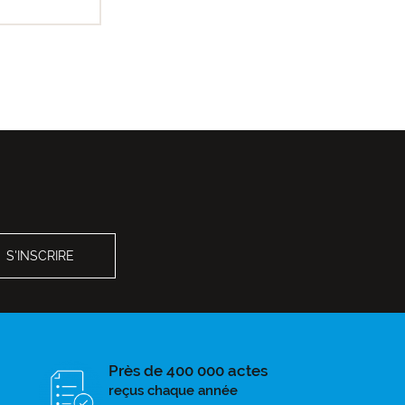
Près de 400 000 actes
reçus chaque année