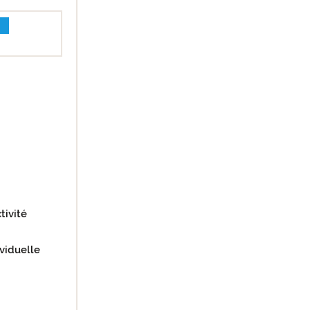
tivité
viduelle