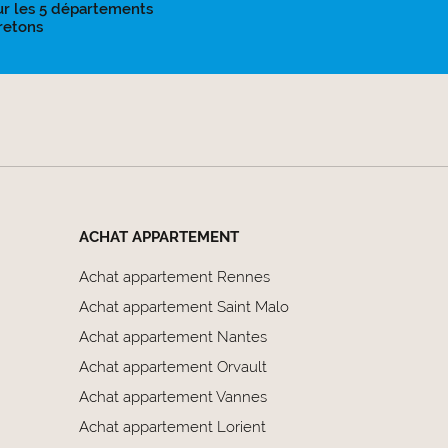
ur les 5 départements
retons
ACHAT APPARTEMENT
Achat appartement Rennes
Achat appartement Saint Malo
Achat appartement Nantes
Achat appartement Orvault
Achat appartement Vannes
Achat appartement Lorient