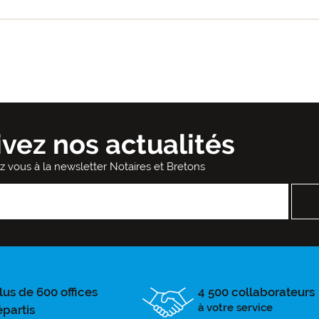
ivez nos actualités
ez vous à la newsletter Notaires et Bretons
lus de 600 offices
4 500 collaborateurs
à votre service
épartis