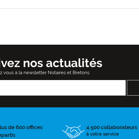
ivez nos actualités
ez vous à la newsletter Notaires et Bretons
lus de 600 offices
4 500 collaborateurs
à votre service
épartis