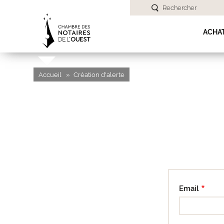
Rechercher
ACHA
Accueil
Création d'alerte
Email