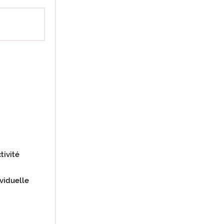
tivité
viduelle