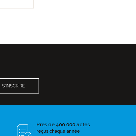
Près de 400 000 actes
reçus chaque année