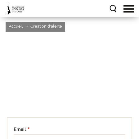
Accueil
Création d'alerte
Email