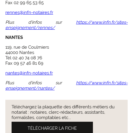
Fax 02 99 65 53 65
rennes@infn-notaires.fr
Plus d'infos sur
https://www.infn.fr/sites-
enseignement/rennes/
NANTES
119, rue de Coulmiers
44000 Nantes
Tél 02 40 74 08 76
Fax 09 57 46 81 69
nantes@infn-notaires.fr
Plus d'infos sur
https://www.infn.fr/sites-
enseignement/nantes/
Téléchargez la plaquette des différents métiers du
notariat : notaires, clerc-rédacteurs, assistants,
formalistes, comptables etc...
TÉLÉCHARGER LA FICHE