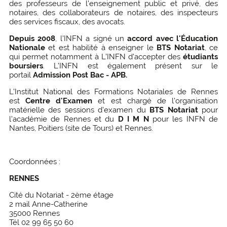
des professeurs de l'enseignement public et privé, des
notaires, des collaborateurs de notaires, des inspecteurs
des services fiscaux, des avocats.
Depuis 2008
, l'INFN a signé un
accord avec l'Éducation
Nationale
et est habilité à enseigner le
BTS Notariat
, ce
qui permet notamment à L'INFN d'accepter des
étudiants
boursiers
. L'INFN est également présent sur le
portail
Admission Post Bac - APB.
L'Institut National des Formations Notariales de Rennes
est
Centre d'Examen
et est chargé de l'organisation
matérielle des sessions d'examen du
BTS Notariat
pour
l'académie de Rennes et du
D I M N
pour les INFN de
Nantes, Poitiers (site de Tours) et Rennes.
Coordonnées :
RENNES
Cité du Notariat - 2ème étage
2 mail Anne-Catherine
35000 Rennes
Tél 02 99 65 50 60