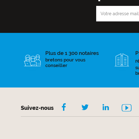
Plus de 1 300 notaires
P
bretons pour vous
r
conseiller
s
b
Suivez-nous