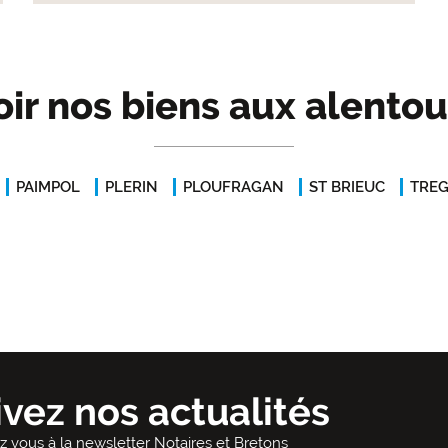
oir nos biens aux alentou
PAIMPOL
PLERIN
PLOUFRAGAN
ST BRIEUC
TRE
ivez nos actualités
ez vous à la newsletter Notaires et Bretons