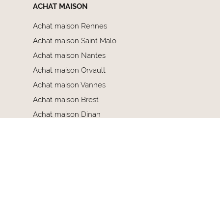
ACHAT MAISON
Achat maison Rennes
Achat maison Saint Malo
Achat maison Nantes
Achat maison Orvault
Achat maison Vannes
Achat maison Brest
Achat maison Dinan
Achat maison Lorient
Achat maison Quimper
Achat maison Saint Brieuc
Ment