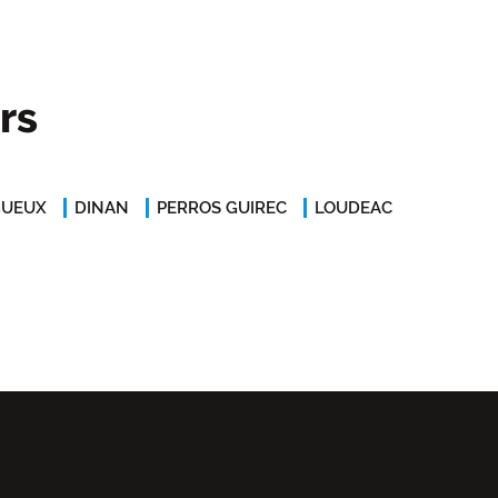
rs
GUEUX
DINAN
PERROS GUIREC
LOUDEAC