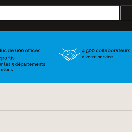
lus de 600 offices
4 500 collaborateurs
à votre service
épartis
ur les 5 départements
retons