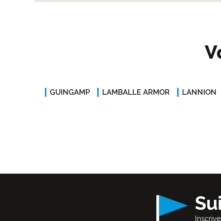
V
GUINGAMP
LAMBALLE ARMOR
LANNION
Su
Inscriv