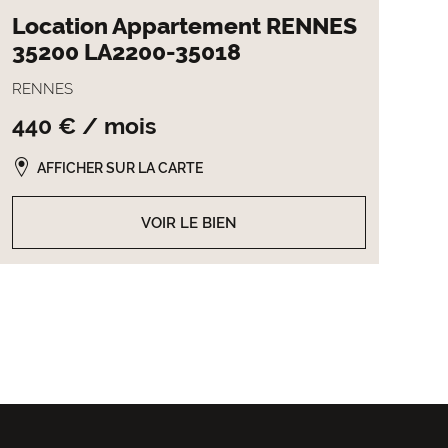
Location Appartement RENNES
35200 LA2200-35018
RENNES
440 € / mois
AFFICHER SUR LA CARTE
VOIR LE BIEN
re