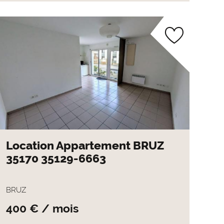
Location Appartement BRUZ
35170 35129-6663
BRUZ
400 € / mois