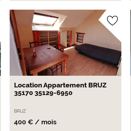
Location Appartement BRUZ
35170 35129-6950
BRUZ
400 € / mois