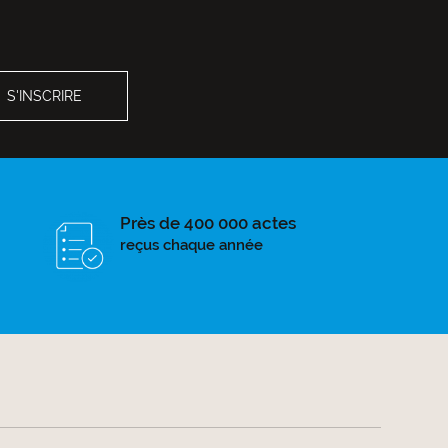
Près de 400 000 actes
reçus chaque année