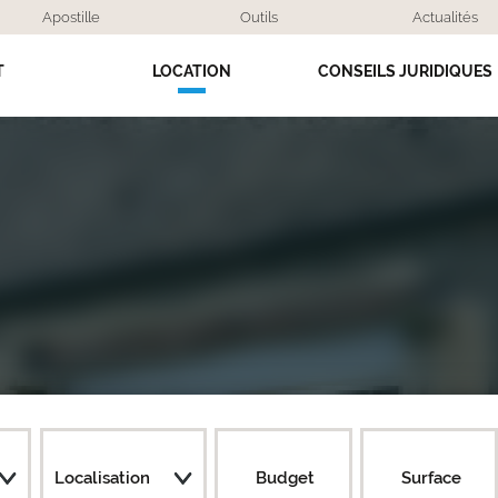
Apostille
Outils
Actualités
T
LOCATION
CONSEILS JURIDIQUES
Localisation
Budget
Surface