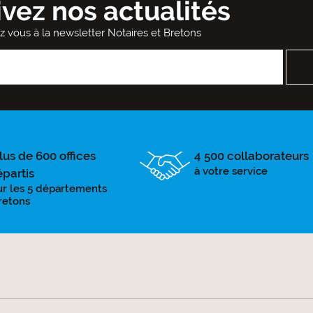
ivez nos actualités
ez vous à la newsletter Notaires et Bretons
lus de 600 offices
4 500 collaborateurs
à votre service
épartis
ur les 5 départements
retons