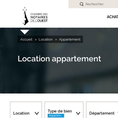
Rechercher
ACHA
Accueil
Location
Appartement
Location appartement
Type de bien
Location
Département
Appartem...