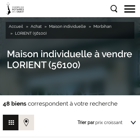
Accueil
Achat
Maison individuelle
Morbihan
LORIENT (56100)
Maison individuelle à vendre
LORIENT (56100)
48 biens
correspondent à votre recherche
Trier par