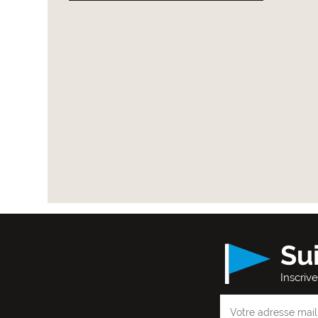
Su
Inscriv