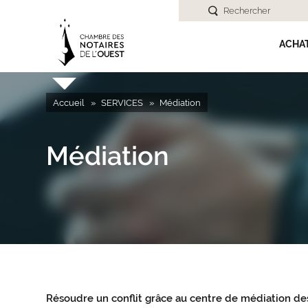
Rechercher
ACHA
Accueil
SERVICES
Médiation
Médiation
Résoudre un conflit grâce au centre de médiation de