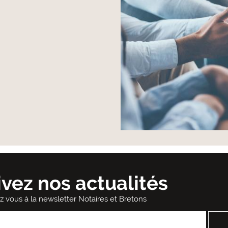
ivez nos actualités
ez vous à la newsletter Notaires et Bretons