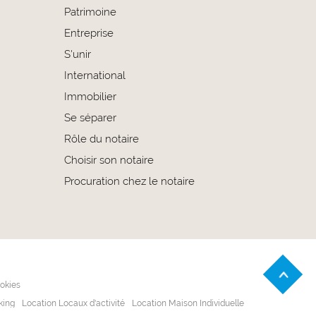
Patrimoine
Entreprise
S'unir
International
Immobilier
Se séparer
Rôle du notaire
Choisir son notaire
Procuration chez le notaire
okies
king
Location Locaux d'activité
Location Maison Individuelle