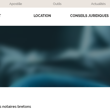
Apostille
Outils
Actualités
T
LOCATION
CONSEILS JURIDIQUES
s notaires bretons