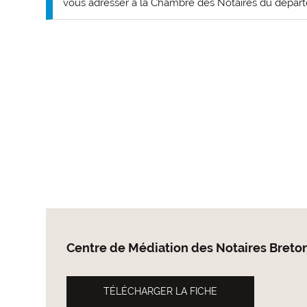
vous adresser à la Chambre des Notaires du dépa
Centre de Médiation des Notaires Breto
TÉLÉCHARGER LA FICHE