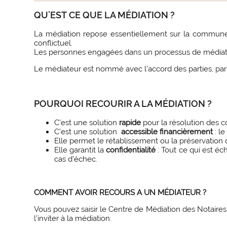
QU’EST CE QUE LA MÉDIATION ?
La médiation repose essentiellement sur la commune 
conflictuel.
Les personnes engagées dans un processus de médiatio
Le médiateur est nommé avec l’accord des parties, par le
POURQUOI RECOURIR A LA MÉDIATION ?
C’est une solution
rapide
pour la résolution des co
C’est une solution
accessible financièrement
: l
Elle permet le rétablissement ou la préservation
Elle garantit la
confidentialité
: Tout ce qui est é
cas d’échec.
COMMENT AVOIR RECOURS A UN MÉDIATEUR ?
Vous pouvez saisir le Centre de Médiation des Notaires
l’inviter à la médiation.