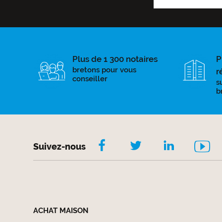
Plus de 1 300 notaires
P
bretons pour vous
r
conseiller
s
b
Suivez-nous
ACHAT MAISON