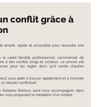
n conflit grâce à
on
 simple, rapide et accessible pour résoudre une
 le cadre familial, professionnel, commercial, de
re à des conflits longs et coûteux. Le procès est
nue pour les régler alors qu’il existe d’autres
peut vous aider à trouver rapidement et à moindre
un dossier conflictuel.
s Notaires Bretons, peut vous accompagner dans
en vous proposant la médiation d’un notaire.