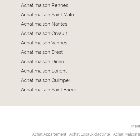
Achat maison Rennes
Achat maison Saint Malo
Achat maison Nantes
Achat maison Orvault
Achat maison Vannes
Achat maison Brest
Achat maison Dinan
Achat maison Lorient
Achat maison Quimper
Achat maison Saint Brieuc
Ment
Achat Appartement
Achat Locaux d'activité
Achat Maison In