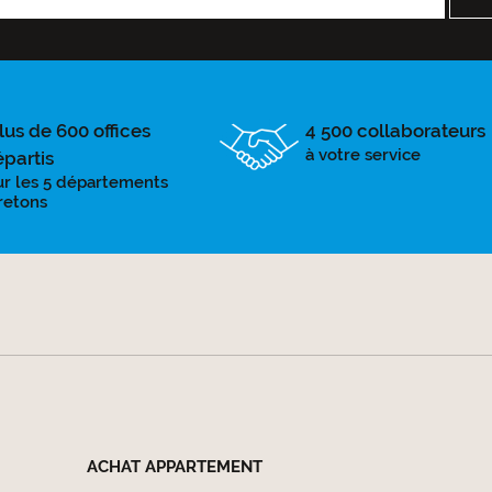
lus de 600 offices
4 500 collaborateurs
à votre service
épartis
ur les 5 départements
retons
ACHAT APPARTEMENT