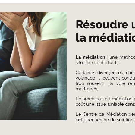
Résoudre u
la médiati
La médiation
: une méthode
situation conflictuelle
Certaines divergences, dans
voisinage … peuvent condui
trop souvent la voie rete
méthodes.
Le processus de médiation 
coût une issue amiable dans 
Le Centre de Médiation de
cette recherche de solution 