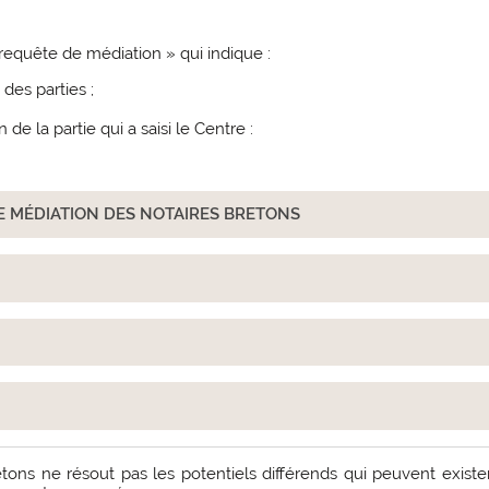
equête de médiation » qui indique :
 des parties ;
 de la partie qui a saisi le Centre :
E MÉDIATION DES NOTAIRES BRETONS
ons ne résout pas les potentiels différends qui peuvent exister e