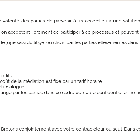
volonté des parties de parvenir à un accord ou à une solution
n acceptent librement de participer à ce processus et peuvent
 juge saisi du litige, ou choisi par les parties elles-mêmes dans 
nflits.
e coût de la médiation est fixé par un tarif horaire
 du
dialogue
changé par les parties dans ce cadre demeure confidentiel et ne
 Bretons conjointement avec votre contradicteur ou seul. Dans ce 