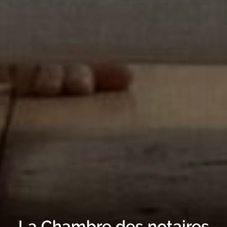
La Chambre des notaires