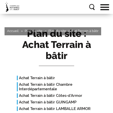
Plan du site :
Accueil
Plan du site
Plan du site : Achat Terrain à bâtir
Achat Terrain à
bâtir
Achat Terrain à bâtir
Achat Terrain à bâtir Chambre
Interdépartementale
Achat Terrain à bâtir Côtes-d'Armor
Achat Terrain à bâtir GUINGAMP
Achat Terrain à bâtir LAMBALLE ARMOR