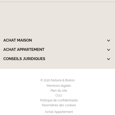
ACHAT MAISON
ACHAT APPARTEMENT
CONSEILS JURIDIQUES
© 2020 Notaire & Breton
Mentions légales
Plan du site
CGU
Politique de confidentialité
Paramètres des cookies
Achat Appartement