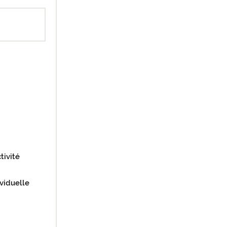
tivité
viduelle