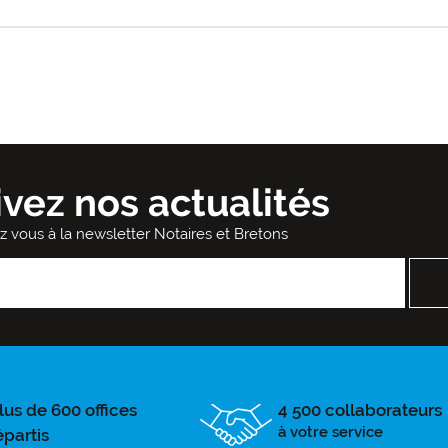
ivez nos actualités
ez vous à la newsletter Notaires et Bretons
lus de 600 offices
4 500 collaborateurs
à votre service
épartis