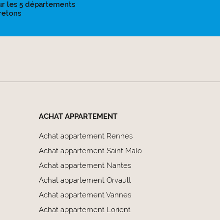
ur les 5 départements
retons
ACHAT APPARTEMENT
Achat appartement Rennes
Achat appartement Saint Malo
Achat appartement Nantes
Achat appartement Orvault
Achat appartement Vannes
Achat appartement Lorient