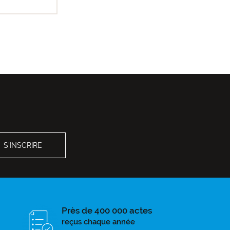
Près de 400 000 actes
reçus chaque année