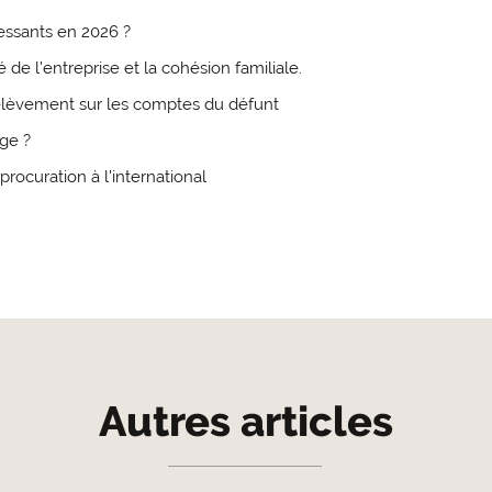
ressants en 2026 ?
é de l'entreprise et la cohésion familiale.
élèvement sur les comptes du défunt
nge ?
procuration à l'international
Autres articles