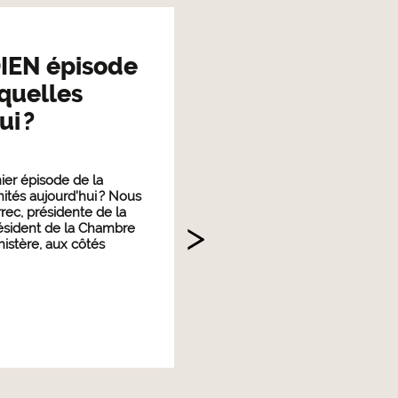
IEN épisode
 quelles
i ?
ier épisode de la
nités aujourd’hui ? Nous
c, présidente de la
résident de la Chambre
nistère, aux côtés