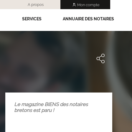
A propos
Mon compte
SERVICES
ANNUAIRE DES NOTAIRES
Le magazine BIENS des notaires
bretons est paru !