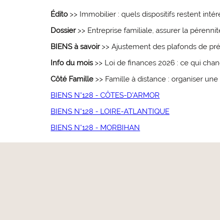
Édito
>>
Immobilier : quels dispositifs restent inté
Dossier
>>
Entreprise familiale, assurer la pérennit
BIENS à savoir
>>
Ajustement des plafonds de pr
Info du mois
>>
Loi de finances 2026 : ce qui cha
Côté Famille
>>
Famille à distance : organiser une 
BIENS N°128 - CÔTES-D'ARMOR
BIENS N°128 - LOIRE-ATLANTIQUE
BIENS N°128 - MORBIHAN