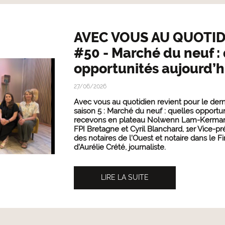
AVEC VOUS AU QUOTID
#50 - Marché du neuf :
opportunités aujourd’hu
27/06/2026
Avec vous au quotidien revient pour le dern
saison 5 : Marché du neuf : quelles opportu
recevons en plateau Nolwenn Lam-Kermarre
FPI Bretagne et Cyril Blanchard, 1er Vice-p
des notaires de l’Ouest et notaire dans le Fi
d'Aurélie Crété, journaliste.
LIRE LA SUITE