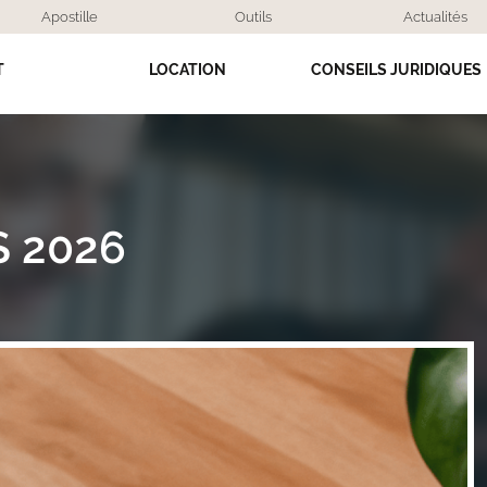
Apostille
Outils
Actualités
T
LOCATION
CONSEILS JURIDIQUES
S 2026