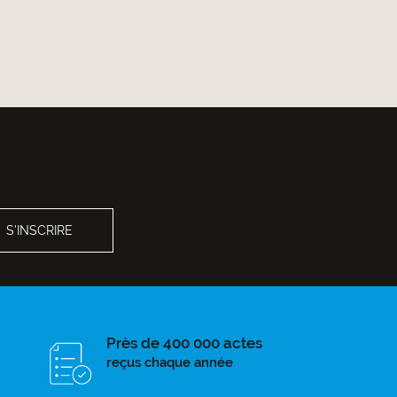
Près de 400 000 actes
reçus chaque année