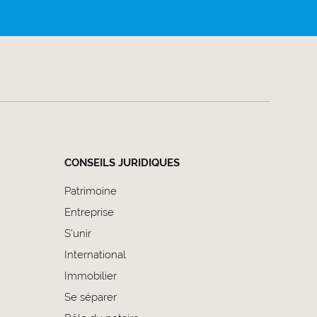
CONSEILS JURIDIQUES
Patrimoine
Entreprise
S'unir
International
Immobilier
Se séparer