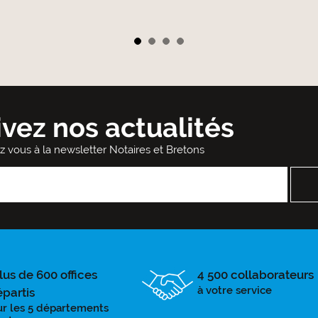
ivez nos actualités
ez vous à la newsletter Notaires et Bretons
lus de 600 offices
4 500 collaborateurs
à votre service
épartis
ur les 5 départements