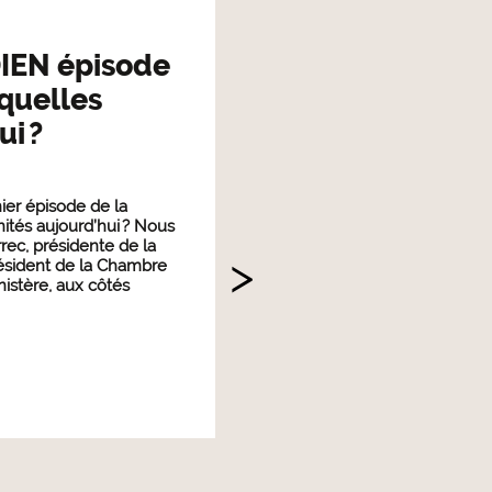
IEN épisode
 quelles
i ?
ier épisode de la
nités aujourd’hui ? Nous
c, présidente de la
résident de la Chambre
nistère, aux côtés