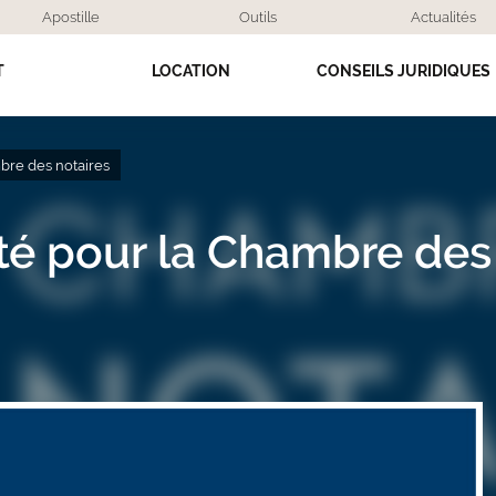
Apostille
Outils
Actualités
T
LOCATION
CONSEILS JURIDIQUES
bre des notaires
ité pour la Chambre des