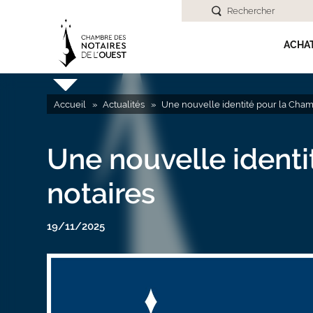
Rechercher
ACHA
Accueil
Actualités
Une nouvelle identité pour la Cham
Une nouvelle ident
notaires
19/11/2025