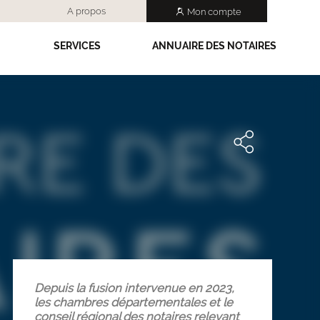
A propos
Mon compte
SERVICES
ANNUAIRE DES NOTAIRES
Depuis la fusion intervenue en 2023,
les chambres départementales et le
conseil régional des notaires relevant