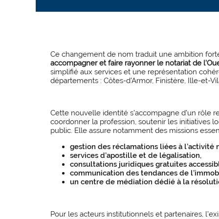
Ce changement de nom traduit une ambition forte 
accompagner et faire rayonner le notariat de l’Ou
simplifié aux services et une représentation cohére
départements : Côtes-d’Armor, Finistère, Ille-et-Vi
Cette nouvelle identité s’accompagne d’un rôle r
coordonner la profession, soutenir les initiatives 
public. Elle assure notamment des missions essent
gestion des réclamations liées à l’activité 
services d’apostille et de légalisation,
consultations juridiques gratuites accessibl
communication des tendances de l’immobi
un centre de médiation dédié à la résoluti
Pour les acteurs institutionnels et partenaires, l’e