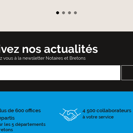
ivez nos actualités
ez vous à la newsletter Notaires et Bretons
lus de 600 offices
4 500 collaborateurs
à votre service
épartis
ur les 5 départements
retons