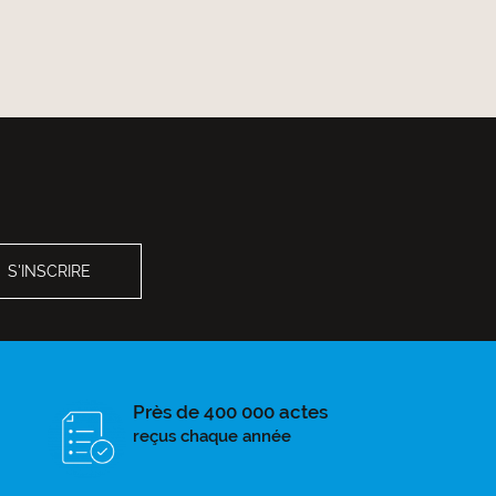
Près de 400 000 actes
reçus chaque année