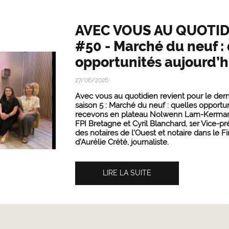
AVEC VOUS AU QUOTID
#50 - Marché du neuf :
opportunités aujourd’hu
27/06/2026
Avec vous au quotidien revient pour le dern
saison 5 : Marché du neuf : quelles opportu
recevons en plateau Nolwenn Lam-Kermarre
FPI Bretagne et Cyril Blanchard, 1er Vice-p
des notaires de l’Ouest et notaire dans le Fi
d'Aurélie Crété, journaliste.
LIRE LA SUITE