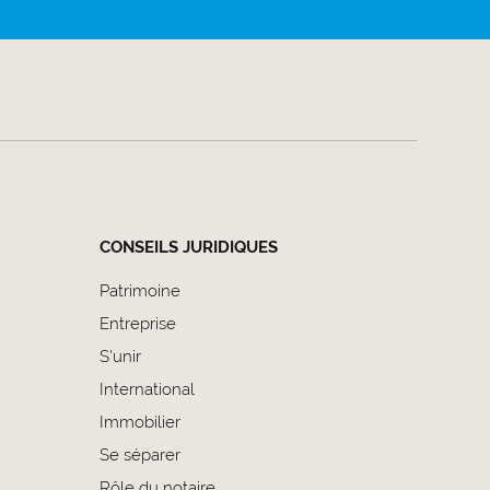
CONSEILS JURIDIQUES
Patrimoine
Entreprise
S'unir
International
Immobilier
Se séparer
Rôle du notaire