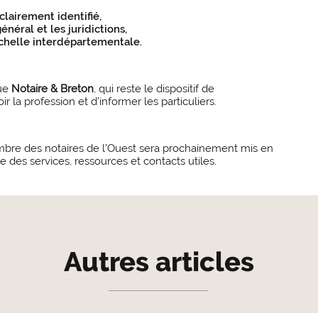
clairement identifié,
énéral et les juridictions,
’échelle interdépartementale.
que
Notaire & Breton
, qui reste le dispositif de
la profession et d’informer les particuliers.
ambre des notaires de l’Ouest sera prochainement mis en
le des services, ressources et contacts utiles.
Autres articles