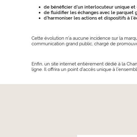
de bénéficier d’un interlocuteur unique et 
de fluidifier les échanges avec le parquet g
d’harmoniser les actions et dispositifs à l
Cette évolution n’a aucune incidence sur la mar
communication grand public, chargé de promouvoir 
Enfin, un site internet entièrement dédié à la Ch
ligne. Il offrira un point d’accès unique à l’ensemb