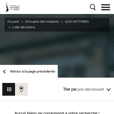
Accueil
Annuaire des notaires
1270 NOTAIRES
Liste des biens
Retour à la page précédente
Trier par
Aucun biens ne correspond à votre recherche !