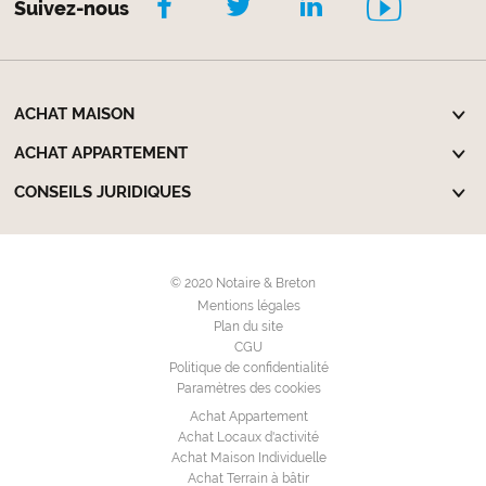
Suivez-nous
ACHAT MAISON
ACHAT APPARTEMENT
CONSEILS JURIDIQUES
© 2020 Notaire & Breton
Mentions légales
Plan du site
CGU
Politique de confidentialité
Paramètres des cookies
Achat Appartement
Achat Locaux d'activité
Achat Maison Individuelle
Achat Terrain à bâtir