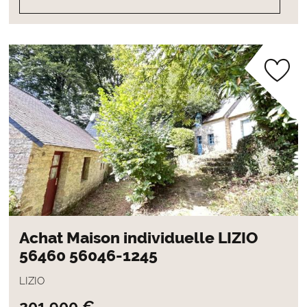
Achat Maison individuelle LIZIO
56460 56046-1245
LIZIO
201 900 €