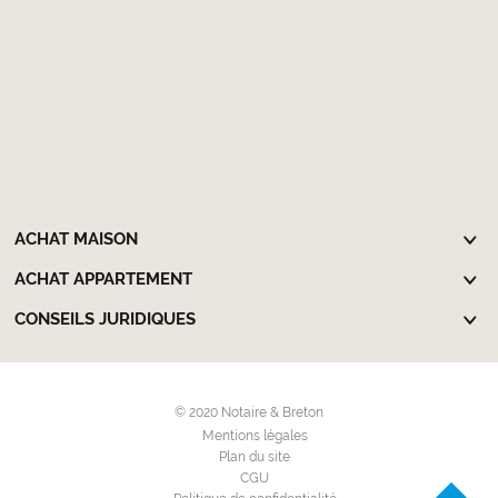
ACHAT MAISON
ACHAT APPARTEMENT
CONSEILS JURIDIQUES
© 2020 Notaire & Breton
Mentions légales
Plan du site
CGU