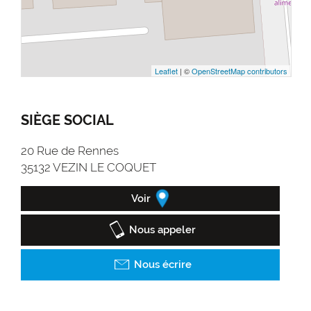
Leaflet
| ©
OpenStreetMap contributors
SIÈGE SOCIAL
20 Rue de Rennes
35132 VEZIN LE COQUET
Voir
Nous appeler
Nous écrire