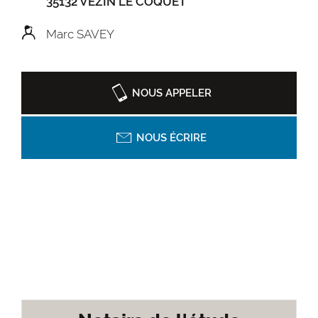
35132 VEZIN LE COQUET
Marc SAVEY
NOUS APPELER
NOUS ÉCRIRE