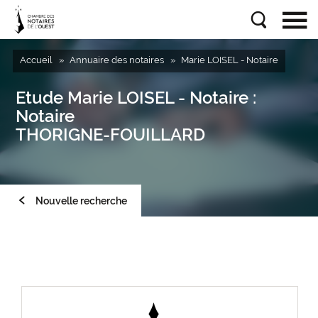
Accueil
Annuaire des notaires
Marie LOISEL - Notaire
Etude
Marie LOISEL - Notaire
:
Notaire
THORIGNE-FOUILLARD
Nouvelle recherche