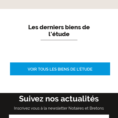
Les derniers biens de
l'étude
VOIR TOUS LES BIENS DE L'ÉTUDE
Suivez nos actualités
Inscrivez vous à la newsletter Notaires et Bretons