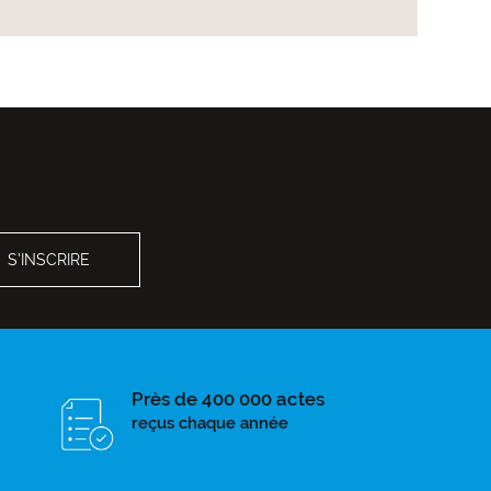
Près de 400 000 actes
reçus chaque année