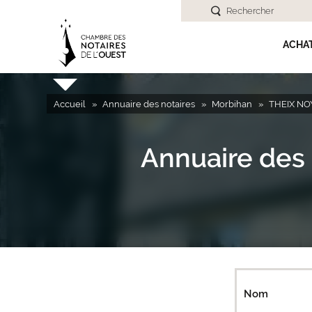
Rechercher
ACHA
Accueil
Annuaire des notaires
Morbihan
THEIX NO
Annuaire des 
Nom