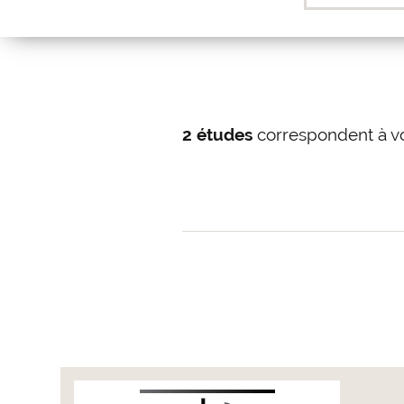
2 études
correspondent à v