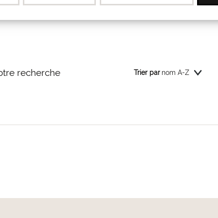
otre recherche
Trier par