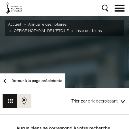
Accueil
Annuaire des notaires
OFFICE NOTARIAL DE L'ETOILE
Liste des biens
Retour à la page précédente
Trier par
Aucun biens ne correspond à votre recherche !