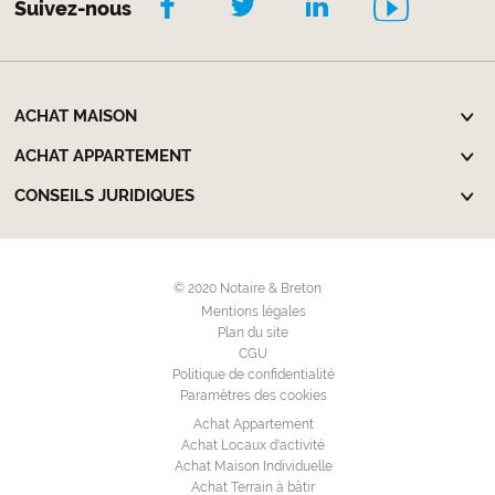
Suivez-nous
ACHAT MAISON
ACHAT APPARTEMENT
CONSEILS JURIDIQUES
© 2020 Notaire & Breton
Mentions légales
Plan du site
CGU
Politique de confidentialité
Paramètres des cookies
Achat Appartement
Achat Locaux d'activité
Achat Maison Individuelle
Achat Terrain à bâtir