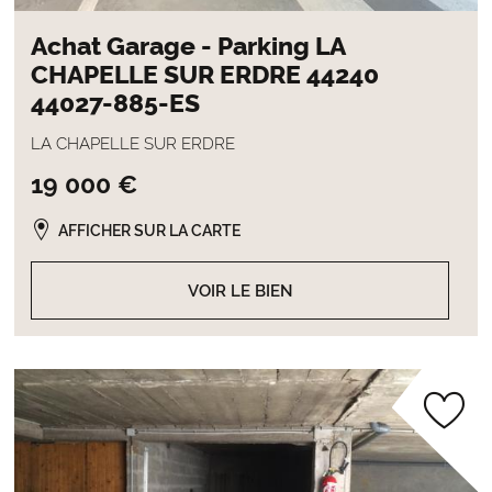
Achat Garage - Parking LA
CHAPELLE SUR ERDRE 44240
44027-885-ES
LA CHAPELLE SUR ERDRE
19 000 €
AFFICHER SUR LA CARTE
VOIR LE BIEN