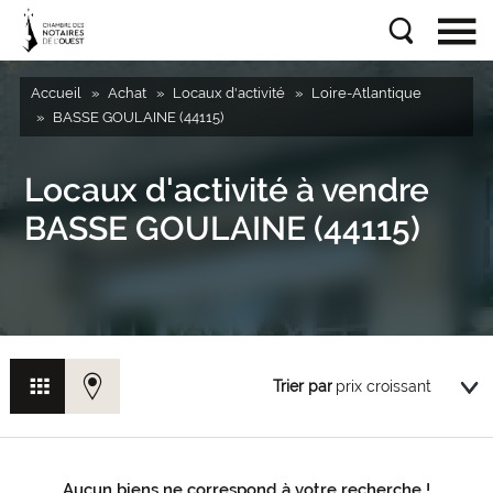
Accueil
Achat
Locaux d'activité
Loire-Atlantique
BASSE GOULAINE (44115)
Locaux d'activité à vendre
BASSE GOULAINE (44115)
Trier par
Aucun biens ne correspond à votre recherche !