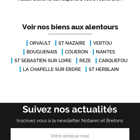
Voir nos biens aux alentours
ORVAULT
ST NAZAIRE
VERTOU
BOUGUENAIS
COUERON
NANTES
ST SEBASTIEN SUR LOIRE
REZE
CARQUEFOU
LA CHAPELLE SUR ERDRE
ST HERBLAIN
Suivez nos actualités
Inscrivez vous à la newsletter Notaires et Bretons