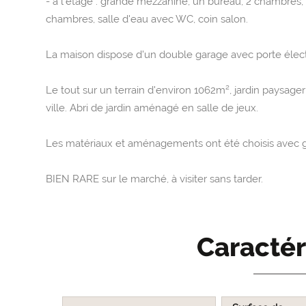
- à l'étage : grande mezzanine, un bureau, 2 chambres,
chambres, salle d'eau avec WC, coin salon.
La maison dispose d'un double garage avec porte électriq
Le tout sur un terrain d'environ 1062m², jardin paysage
ville. Abri de jardin aménagé en salle de jeux.
Les matériaux et aménagements ont été choisis avec g
BIEN RARE sur le marché, à visiter sans tarder.
Caractér