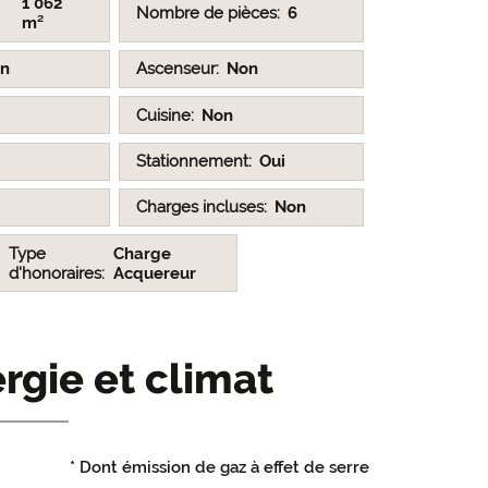
1 062
Nombre de pièces
6
m²
n
Ascenseur
Non
Cuisine
Non
Stationnement
Oui
Charges incluses
Non
Type
Charge
d'honoraires
Acquereur
rgie et climat
* Dont émission de gaz à effet de serre