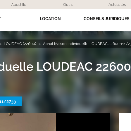
Apostille
Outils
Actualités
T
LOCATION
CONSEILS JURIDIQUES
LOUDEAC (22600)
Achat Maison individuelle LOUDEAC 22600 111/2
viduelle LOUDEAC 2260
11/2733