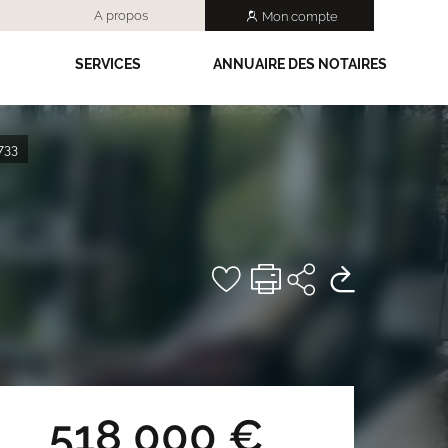
A propos
Mon compte
SERVICES
ANNUAIRE DES NOTAIRES
733
0
518 000 €