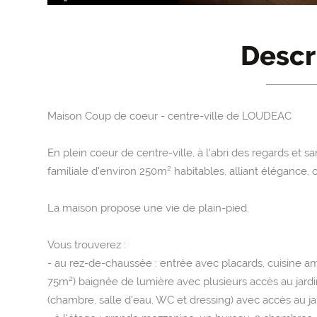
Descr
Maison Coup de coeur - centre-ville de LOUDEAC
En plein coeur de centre-ville, à l'abri des regards et
familiale d'environ 250m² habitables, alliant élégance, c
La maison propose une vie de plain-pied.
Vous trouverez :
- au rez-de-chaussée : entrée avec placards, cuisine 
75m²) baignée de lumière avec plusieurs accès au jardi
(chambre, salle d'eau, WC et dressing) avec accès au ja