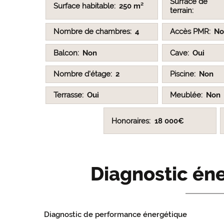
Surface de
Surface habitable
250 m²
terrain
Nombre de chambres
4
Accès PMR
No
Balcon
Non
Cave
Oui
Nombre d'étage
2
Piscine
Non
Terrasse
Oui
Meublée
Non
Honoraires
18 000€
Diagnostic éne
Diagnostic de performance énergétique