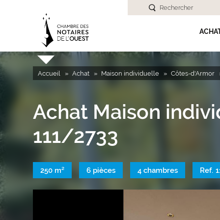
Rechercher
ACHA
Accueil
Achat
Maison individuelle
Côtes-d'Armor
Achat Maison indi
111/2733
250 m²
6 pièces
4 chambres
Ref.
1