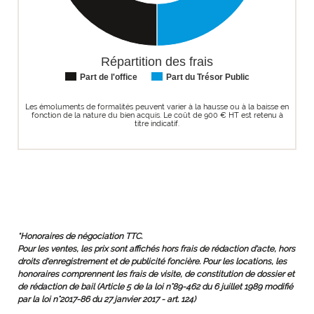
Répartition des frais
Part de l'office
Part du Trésor Public
Les émoluments de formalités peuvent varier à la hausse ou à la baisse en
fonction de la nature du bien acquis. Le coût de 900 € HT est retenu à
titre indicatif.
*Honoraires de négociation TTC.
Pour les ventes, les prix sont affichés hors frais de rédaction d'acte, hors
droits d'enregistrement et de publicité foncière. Pour les locations, les
honoraires comprennent les frais de visite, de constitution de dossier et
de rédaction de bail (Article 5 de la loi n°89-462 du 6 juillet 1989 modifié
par la loi n°2017-86 du 27 janvier 2017 - art. 124)