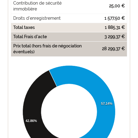
Contribution de sécurité
25,00 €
immobilière
Droits d'enregistrement
1 577,50 €
Total taxes
1 885,31 €
Total Frais d'acte
3 299,37 €
Prix total (hors frais de négociation
28 299,37 €
éventuels)
57.14%
42.86%