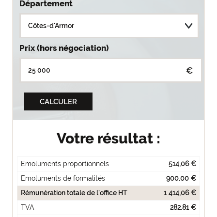
Département
Prix (hors négociation)
€
Votre résultat :
Emoluments proportionnels
514,06 €
Emoluments de formalités
900,00 €
Rémunération totale de l'office HT
1 414,06 €
TVA
282,81 €