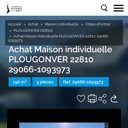
Accueil
Achat
Maison individuelle
Côtes-d'Armor
PLOUGONVER (22810)
Achat Maison individuelle PLOUGONVER 22810 29066-
1093973
Achat Maison individuelle
PLOUGONVER 22810
29066-1093973
150 m²
3 pièces
Ref.
29066-1093973