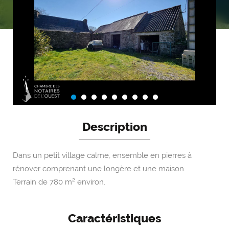
Description
Dans un petit village calme, ensemble en pierres à
rénover comprenant une longère et une maison.
Terrain de 780 m² environ.
Caractéristiques