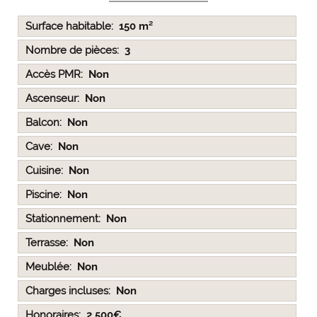
Surface habitable
150 m²
Nombre de pièces
3
Accès PMR
Non
Ascenseur
Non
Balcon
Non
Cave
Non
Cuisine
Non
Piscine
Non
Stationnement
Non
Terrasse
Non
Meublée
Non
Charges incluses
Non
Honoraires
2 500€