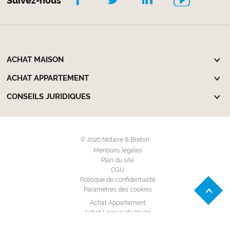
Suivez-nous
ACHAT MAISON
ACHAT APPARTEMENT
CONSEILS JURIDIQUES
© 2020 Notaire & Breton
Mentions légales
Plan du site
CGU
Politique de confidentialité
Paramètres des cookies
Achat Appartement
Achat Locaux d'activité
Achat Maison Individuelle