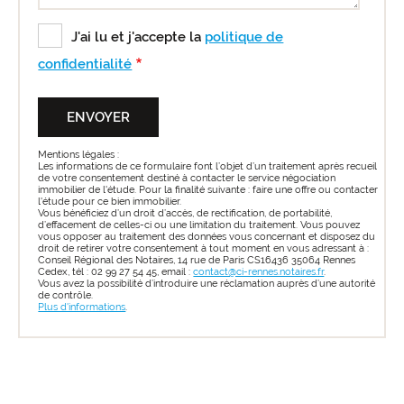
J'ai lu et j'accepte la
politique de
confidentialité
Mentions légales :
Les informations de ce formulaire font l’objet d’un traitement après recueil
de votre consentement destiné à contacter le service négociation
immobilier de l'étude. Pour la finalité suivante : faire une offre ou contacter
l'étude pour ce bien immobilier.
Vous bénéficiez d’un droit d’accès, de rectification, de portabilité,
d’effacement de celles-ci ou une limitation du traitement. Vous pouvez
vous opposer au traitement des données vous concernant et disposez du
droit de retirer votre consentement à tout moment en vous adressant à :
Conseil Régional des Notaires, 14 rue de Paris CS16436 35064 Rennes
Cedex, tél : 02 99 27 54 45, email :
contact@ci-rennes.notaires.fr
.
Vous avez la possibilité d’introduire une réclamation auprès d’une autorité
de contrôle.
Plus d'informations
.