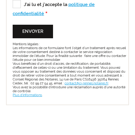
J'ai lu et j'accepte la
politique de
confidentialité
Mentions légales :
Les informations de ce formulaire font l’objet d’un traitement après recueil
de votre consentement destiné à contacter le service négociation
immobilier de l'étude. Pour la finalité suivante : faire une offre ou contacter
l'étude pour ce bien immobilier.
Vous bénéficiez d’un droit d’accès, de rectification, de portabilité,
d’effacement de celles-ci ou une limitation du traitement. Vous pouvez
vous opposer au traitement des données vous concernant et disposez du
droit de retirer votre consentement à tout moment en vous adressant à :
Conseil Régional des Notaires, 14 rue de Paris CS16436 35064 Rennes
Cedex, tél : 02 99 27 54 45, email :
contact@ci-rennes.notaires.fr
.
Vous avez la possibilité d’introduire une réclamation auprès d’une autorité
de contrôle.
Plus d'informations
.