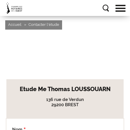
Accueil
Contacter l'étude
Etude Me Thomas LOUSSOUARN
136 rue de Verdun
29200 BREST
Nom