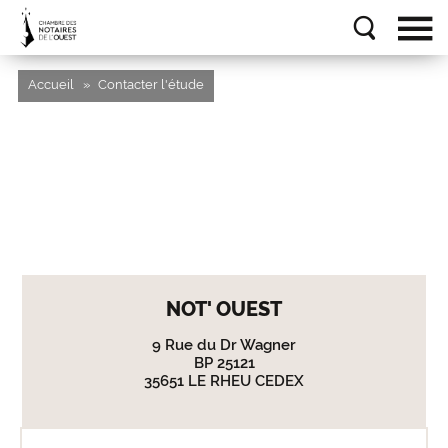
Accueil
Contacter l'étude
NOT' OUEST
9 Rue du Dr Wagner
BP 25121
35651 LE RHEU CEDEX