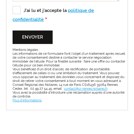
J'ai lu et j'accepte la
politique de
confidentialité
Mentions légales :
Les informations de ce formulaire font l’objet d’un traitement après recueil
de votre consentement destiné à contacter le service négociation
immobilier de l'étude. Pour la finalité suivante : faire une offre ou contacter
l'étude pour ce bien immobilier.
Vous bénéficiez d’un droit d’accès, de rectification, de portabilité,
d’effacement de celles-ci ou une limitation du traitement. Vous pouvez
vous opposer au traitement des données vous concernant et disposez du
droit de retirer votre consentement à tout moment en vous adressant à :
Conseil Régional des Notaires, 14 rue de Paris CS16436 35064 Rennes
Cedex, tél : 02 99 27 54 45, email :
contact@ci-rennes.notaires.fr
.
Vous avez la possibilité d’introduire une réclamation auprès d’une autorité
de contrôle.
Plus d'informations
.