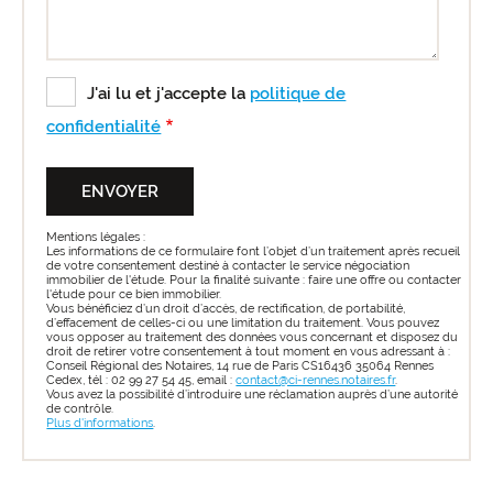
J'ai lu et j'accepte la
politique de
confidentialité
Mentions légales :
Les informations de ce formulaire font l’objet d’un traitement après recueil
de votre consentement destiné à contacter le service négociation
immobilier de l'étude. Pour la finalité suivante : faire une offre ou contacter
l'étude pour ce bien immobilier.
Vous bénéficiez d’un droit d’accès, de rectification, de portabilité,
d’effacement de celles-ci ou une limitation du traitement. Vous pouvez
vous opposer au traitement des données vous concernant et disposez du
droit de retirer votre consentement à tout moment en vous adressant à :
Conseil Régional des Notaires, 14 rue de Paris CS16436 35064 Rennes
Cedex, tél : 02 99 27 54 45, email :
contact@ci-rennes.notaires.fr
.
Vous avez la possibilité d’introduire une réclamation auprès d’une autorité
de contrôle.
Plus d'informations
.