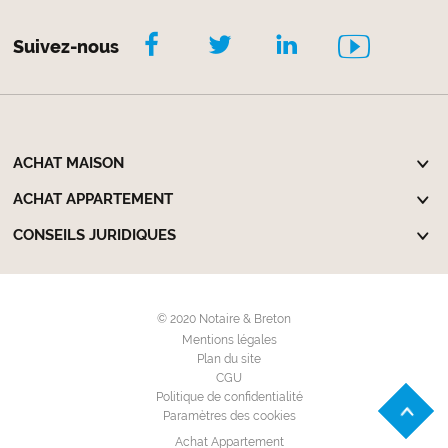
Suivez-nous
ACHAT MAISON
ACHAT APPARTEMENT
CONSEILS JURIDIQUES
© 2020 Notaire & Breton
Mentions légales
Plan du site
CGU
Politique de confidentialité
Paramètres des cookies
Achat Appartement