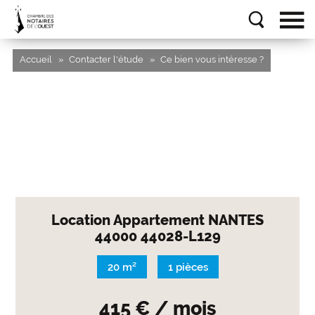
Accueil
Contacter l'étude
Ce bien vous intéresse ?
Location Appartement NANTES
44000 44028-L129
20 m²
1 pièces
415 € / mois