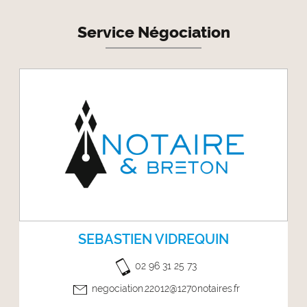
Service Négociation
SEBASTIEN VIDREQUIN
02 96 31 25 73
negociation.22012@1270notaires.fr