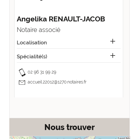
Angelika RENAULT-JACOB
Notaire associé
Localisation
Spécialité(s)
02 96 31 99 29
accueil.22012@1270.notaires.fr
Nous trouver