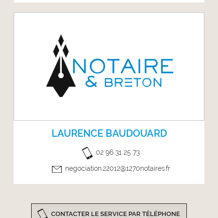
LAURENCE BAUDOUARD
02 96 31 25 73
negociation.22012@1270notaires.fr
CONTACTER LE SERVICE PAR TÉLÉPHONE