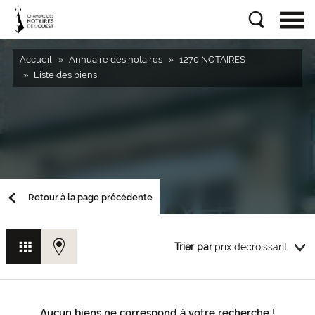
Accueil
Annuaire des notaires
1270 NOTAIRES
Liste des biens
Retour à la page précédente
Trier par
Aucun biens ne correspond à votre recherche !