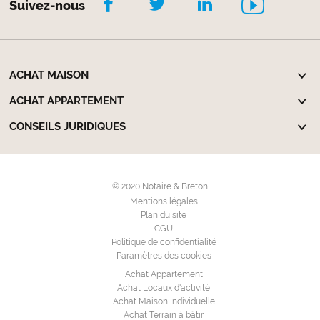
Suivez-nous
ACHAT MAISON
ACHAT APPARTEMENT
CONSEILS JURIDIQUES
© 2020 Notaire & Breton
Mentions légales
Plan du site
CGU
Politique de confidentialité
Paramètres des cookies
Achat Appartement
Achat Locaux d'activité
Achat Maison Individuelle
Achat Terrain à bâtir