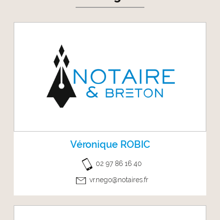
Véronique ROBIC
02 97 86 16 40
vr.nego@notaires.fr