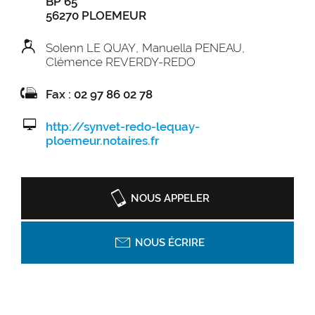
BP 65
56270 PLOEMEUR
Solenn LE QUAY
Manuella PENEAU
Clémence REVERDY-REDO
Fax : 02 97 86 02 78
http://synvet-redo-lequay-
ploemeur.notaires.fr
NOUS APPELER
NOUS ÉCRIRE