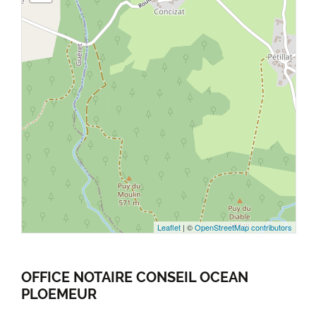
Leaflet
| ©
OpenStreetMap contributors
OFFICE NOTAIRE CONSEIL OCEAN
OF
PLOEMEUR