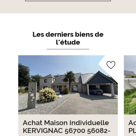
Les derniers biens de
l'étude
Achat Maison individuelle
Ac
KERVIGNAC 56700 56082-
P