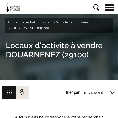
Accueil
Achat
Locaux d'activité
Finistère
DOUARNENEZ (29100)
Locaux d'activité à vendre
DOUARNENEZ (29100)
Trier par
Aucun biens ne correspond à votre recherche !