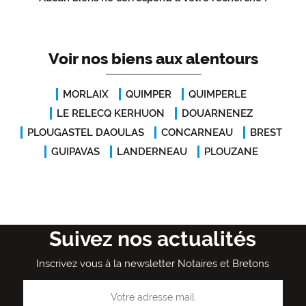
Voir nos biens aux alentours
MORLAIX
QUIMPER
QUIMPERLE
LE RELECQ KERHUON
DOUARNENEZ
PLOUGASTEL DAOULAS
CONCARNEAU
BREST
GUIPAVAS
LANDERNEAU
PLOUZANE
Suivez nos actualités
Inscrivez vous à la newsletter Notaires et Bretons