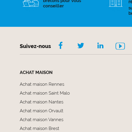
bretons pour vous
r
conseiller
s
b
Suivez-nous
ACHAT MAISON
Achat maison Rennes
Achat maison Saint Malo
Achat maison Nantes
Achat maison Orvault
Achat maison Vannes
Achat maison Brest