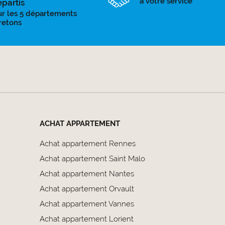
à votre service
épartis
ur les 5 départements
retons
ACHAT APPARTEMENT
Achat appartement Rennes
Achat appartement Saint Malo
Achat appartement Nantes
Achat appartement Orvault
Achat appartement Vannes
Achat appartement Lorient