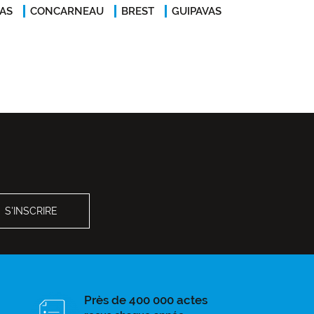
AS
CONCARNEAU
BREST
GUIPAVAS
Près de 400 000 actes