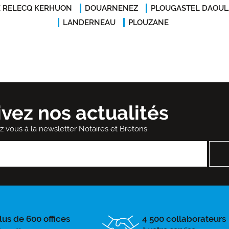
E RELECQ KERHUON
DOUARNENEZ
PLOUGASTEL DAOUL
LANDERNEAU
PLOUZANE
ivez nos actualités
ez vous à la newsletter Notaires et Bretons
lus de 600 offices
4 500 collaborateurs