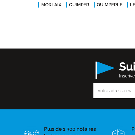
MORLAIX
QUIMPER
QUIMPERLE
L
Su
Inscriv
Plus de 1 300 notaires
P