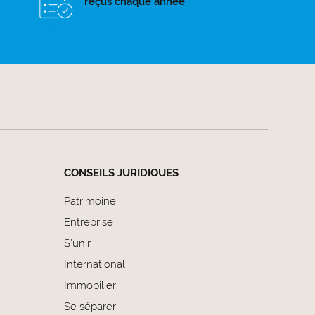
reçus chaque année
CONSEILS JURIDIQUES
Patrimoine
Entreprise
S'unir
International
Immobilier
Se séparer