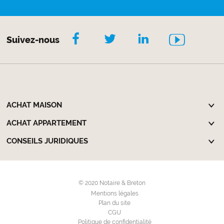
Suivez-nous
ACHAT MAISON
ACHAT APPARTEMENT
CONSEILS JURIDIQUES
© 2020 Notaire & Breton
Mentions légales
Plan du site
CGU
Politique de confidentialité