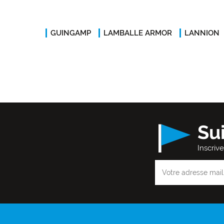
GUINGAMP
LAMBALLE ARMOR
LANNION
Su
Inscriv