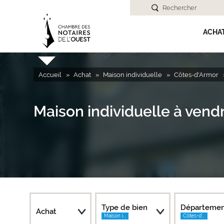
Rechercher
ACHA
Accueil
Achat
Maison individuelle
Côtes-d'Armor
Maison individuelle à ven
Type de bien
Départeme
Achat
Maison i...
Côtes-d'...