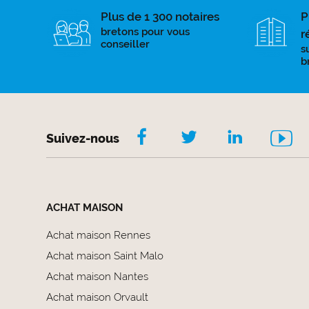
Plus de 1 300 notaires
P
bretons pour vous
r
conseiller
s
b
Suivez-nous
ACHAT MAISON
Achat maison Rennes
Achat maison Saint Malo
Achat maison Nantes
Achat maison Orvault