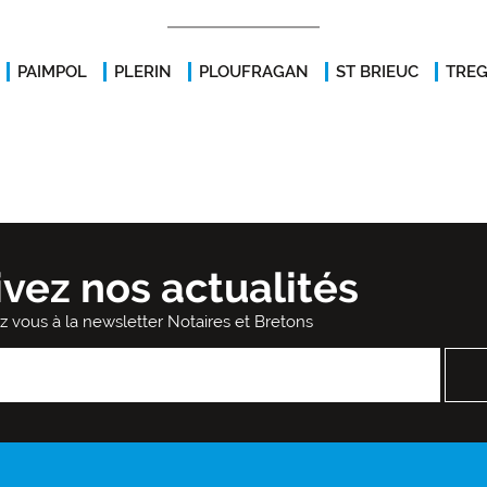
PAIMPOL
PLERIN
PLOUFRAGAN
ST BRIEUC
TRE
ivez nos actualités
ez vous à la newsletter Notaires et Bretons