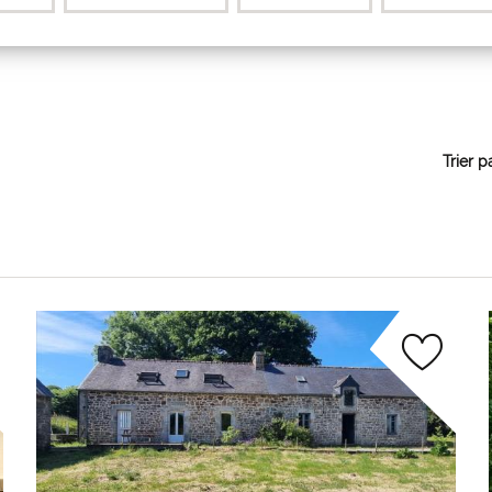
Trier p