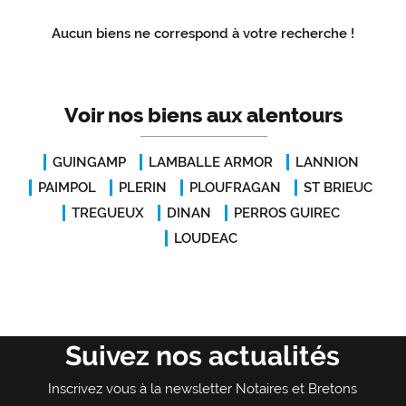
Aucun biens ne correspond à votre recherche !
Voir nos biens aux alentours
GUINGAMP
LAMBALLE ARMOR
LANNION
PAIMPOL
PLERIN
PLOUFRAGAN
ST BRIEUC
TREGUEUX
DINAN
PERROS GUIREC
LOUDEAC
Suivez nos actualités
Inscrivez vous à la newsletter Notaires et Bretons