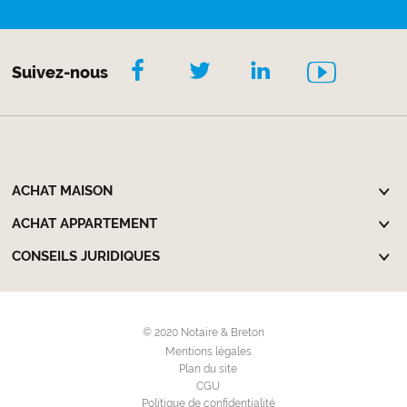
Suivez-nous
ACHAT MAISON
ACHAT APPARTEMENT
CONSEILS JURIDIQUES
© 2020 Notaire & Breton
Mentions légales
Plan du site
CGU
Politique de confidentialité