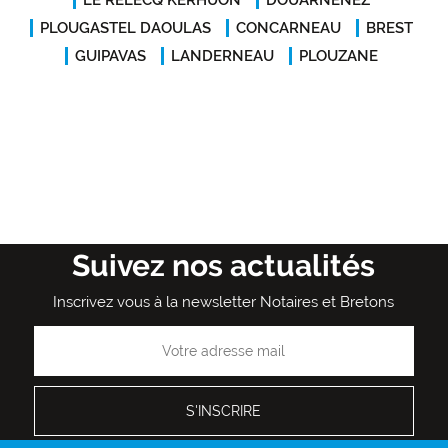
LE RELECQ KERHUON
DOUARNENEZ
PLOUGASTEL DAOULAS
CONCARNEAU
BREST
GUIPAVAS
LANDERNEAU
PLOUZANE
Suivez nos actualités
Inscrivez vous à la newsletter Notaires et Bretons