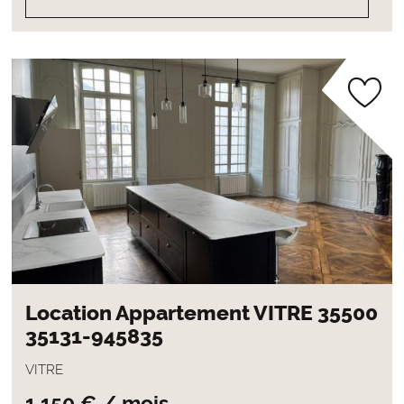
Location Appartement VITRE 35500
35131-945835
VITRE
1 150 € / mois