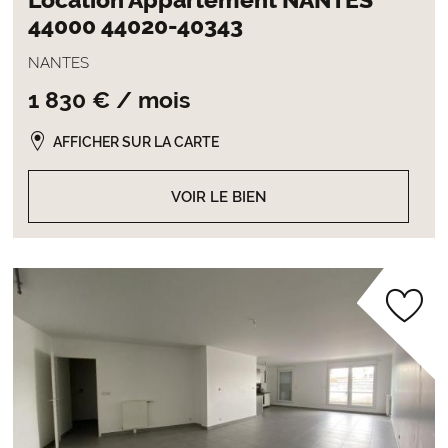
Location Appartement NANTES
44000 44020-40343
NANTES
1 830 € / mois
AFFICHER SUR LA CARTE
VOIR LE BIEN