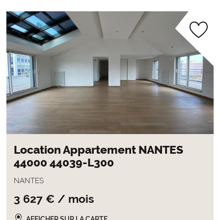
Location Appartement NANTES
44000 44039-L300
NANTES
3 627 € / mois
AFFICHER SUR LA CARTE