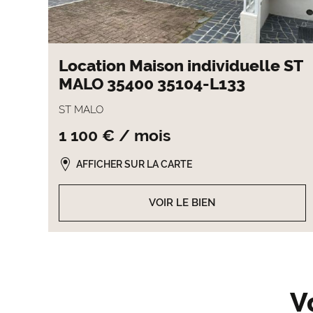
Location Maison individuelle ST
MALO 35400 35104-L133
ST MALO
1 100 € / mois
AFFICHER SUR LA CARTE
VOIR LE BIEN
V