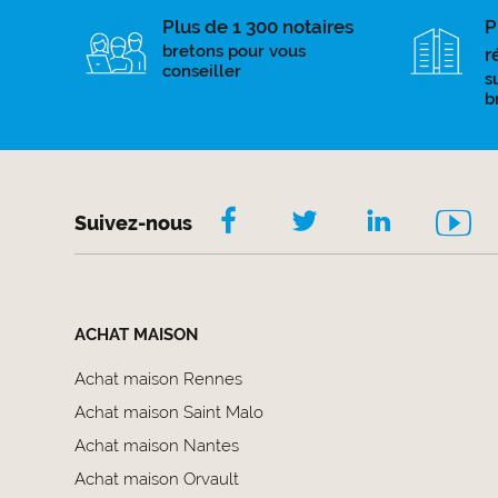
Plus de 1 300 notaires
P
bretons pour vous
r
conseiller
s
b
Suivez-nous
ACHAT MAISON
Achat maison Rennes
Achat maison Saint Malo
Achat maison Nantes
Achat maison Orvault