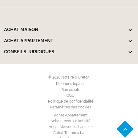
ACHAT MAISON
ACHAT APPARTEMENT
CONSEILS JURIDIQUES
© 2020 Notaire & Breton
Mentions légales
Plan du site
CGU
Politique de confidentialité
Paramètres des cookies
Achat Appartement
Achat Locaux d'activité
Achat Maison Individuelle
Achat Terrain à bâtir