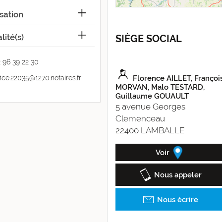
sation
lité(s)
SIÈGE SOCIAL
 96 39 22 30
fice.22035@1270.notaires.fr
Florence AILLET, Françoi
MORVAN, Malo TESTARD,
Guillaume GOUAULT
5 avenue Georges
Clemenceau
22400 LAMBALLE
Voir
Nous appeler
Nous écrire