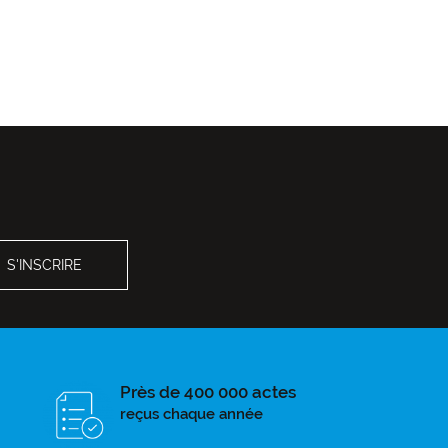
Près de 400 000 actes
reçus chaque année