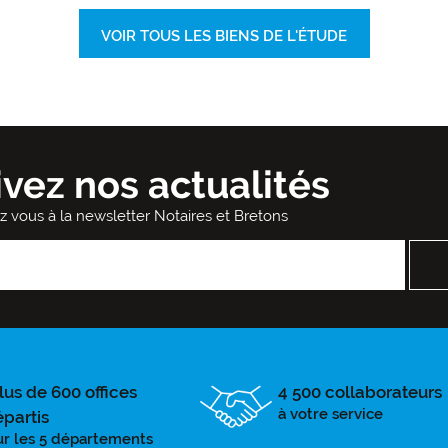
VOIR TOUS LES BIENS DE L'ÉTUDE
ivez nos actualités
ez vous à la newsletter Notaires et Bretons
lus de 600 offices
4 500 collaborateurs
à votre service
épartis
ur les 5 départements