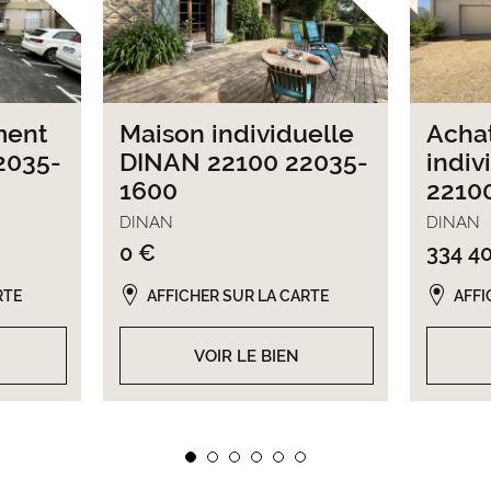
ment
Maison individuelle
Acha
2035-
DINAN 22100 22035-
indiv
1600
2210
DINAN
DINAN
0 €
334 4
RTE
AFFICHER SUR LA CARTE
AFFI
VOIR LE BIEN