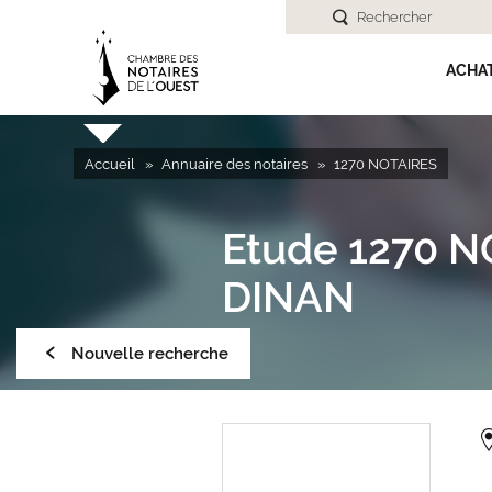
Rechercher
ACHA
Accueil
Annuaire des notaires
1270 NOTAIRES
Etude
1270 N
DINAN
Nouvelle recherche