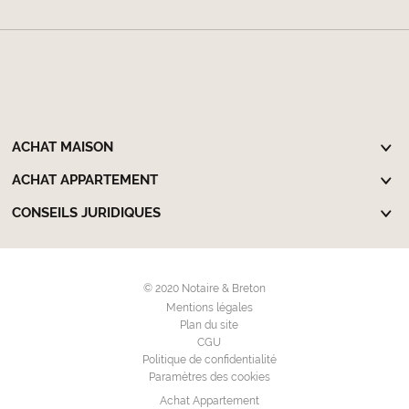
ACHAT MAISON
ACHAT APPARTEMENT
CONSEILS JURIDIQUES
© 2020 Notaire & Breton
Mentions légales
Plan du site
CGU
Politique de confidentialité
Paramètres des cookies
Achat Appartement