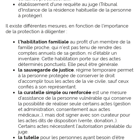
établissement d’une requête au juge (Tribunal
d’Instance de la résidence habituelle de la personne
à protéger).
Il existe différentes mesures, en fonction de l’importance
de la protection à diligenter :
l’habilitation familiale
au profit d’un membre de la
famille proche, qui n’est pas tenu de rendre des
comptes annuels de sa gestion, ni d’établir un
inventaire. Cette habilitation porte sur des actes
déterminés ponctuels. Elle peut être générale.
la sauvegarde de justice
, régime temporaire permet
à la personne protégée de conserver le droit
d'accomplir tous les actes de la vie civile, sauf ceux
confiés à son représentant.
la curatelle simple ou renforcée
est une mesure
d’assistance de la personne vulnérable qui conserve
la possibilité de réaliser seule certains actes (gestion
et administration, consentement aux actes
médicaux…), mais doit signer avec son curateur pour
les actes dits de disposition (vente, donation…).
Certains actes nécessitent l’autorisation préalable du
juge.
la tutelle
pour les personnes ayant besoin d’être