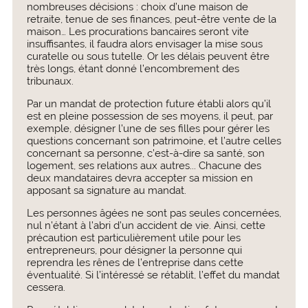
nombreuses décisions : choix d’une maison de
retraite, tenue de ses finances, peut-être vente de la
maison… Les procurations bancaires seront vite
insuffisantes, il faudra alors envisager la mise sous
curatelle ou sous tutelle. Or les délais peuvent être
très longs, étant donné l’encombrement des
tribunaux.
Par un mandat de protection future établi alors qu’il
est en pleine possession de ses moyens, il peut, par
exemple, désigner l’une de ses filles pour gérer les
questions concernant son patrimoine, et l’autre celles
concernant sa personne, c’est-à-dire sa santé, son
logement, ses relations aux autres... Chacune des
deux mandataires devra accepter sa mission en
apposant sa signature au mandat.
Les personnes âgées ne sont pas seules concernées,
nul n’étant à l’abri d’un accident de vie. Ainsi, cette
précaution est particulièrement utile pour les
entrepreneurs, pour désigner la personne qui
reprendra les rênes de l’entreprise dans cette
éventualité. Si l’intéressé se rétablit, l’effet du mandat
cessera.