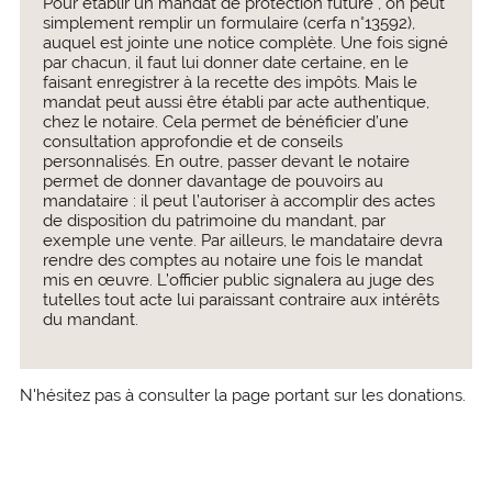
Pour établir un mandat de protection future , on peut
simplement remplir un formulaire (cerfa n°13592),
auquel est jointe une notice complète. Une fois signé
par chacun, il faut lui donner date certaine, en le
faisant enregistrer à la recette des impôts. Mais le
mandat peut aussi être établi par acte authentique,
chez le notaire. Cela permet de bénéficier d’une
consultation approfondie et de conseils
personnalisés. En outre, passer devant le notaire
permet de donner davantage de pouvoirs au
mandataire : il peut l’autoriser à accomplir des actes
de disposition du patrimoine du mandant, par
exemple une vente. Par ailleurs, le mandataire devra
rendre des comptes au notaire une fois le mandat
mis en œuvre. L’officier public signalera au juge des
tutelles tout acte lui paraissant contraire aux intérêts
du mandant.
N'hésitez pas à consulter la page portant sur les donations.