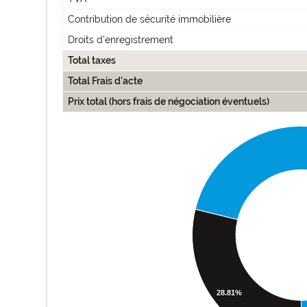
Contribution de sécurité immobilière
Droits d'enregistrement
Total taxes
Total Frais d'acte
Prix total (hors frais de négociation éventuels)
28.81%