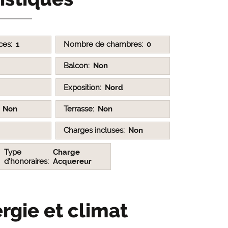
ces
1
Nombre de chambres
0
Balcon
Non
Exposition
Nord
Non
Terrasse
Non
Charges incluses
Non
Type
Charge
d'honoraires
Acquereur
rgie et climat