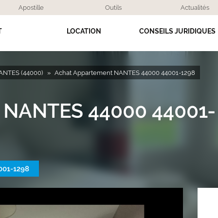
Apostille
Outils
Actualités
T
LOCATION
CONSEILS JURIDIQUES
ANTES (44000)
Achat Appartement NANTES 44000 44001-1298
 NANTES 44000 44001-
001-1298