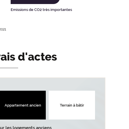
Emissions de CO2 très importantes
2021
rais d'actes
Appartement ancien
Terrain à bâtir
 sur les logements anciens