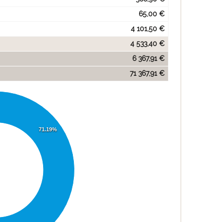
65,00 €
4 101,50 €
4 533,40 €
6 367,91 €
71 367,91 €
71.19%