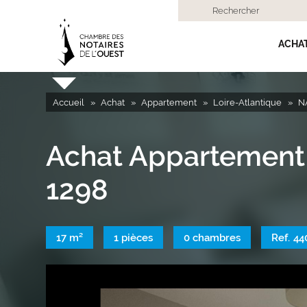
Rechercher
ACHA
Accueil
Achat
Appartement
Loire-Atlantique
N
Achat Appartement
1298
17 m²
1 pièces
0 chambres
Ref.
44