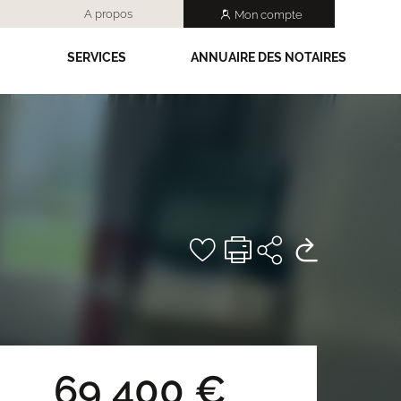
A propos
Mon compte
SERVICES
ANNUAIRE DES NOTAIRES
69 400 €