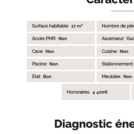
Surface habitable
17 m²
Nombre de piè
Accès PMR
Non
Ascenseur
Oui
Cave
Non
Cuisine
Non
Piscine
Non
Stationnement
Etat
Bon
Meublée
Non
Honoraires
4 400€
Diagnostic éne