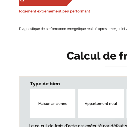
logement extrêmement peu performant
Diagnostique de performance énergétique réalisé après le 1er juillet 
Calcul de f
Type de bien
Maison ancienne
Appartement neuf
Le calcul de frais d’acte est exécuté par défaut