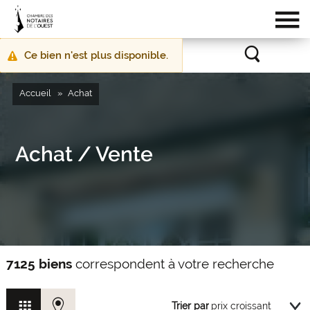
Ce bien n'est plus disponible.
Message
d'avertissement
Accueil
Achat
Achat / Vente
7125 biens
correspondent à votre recherche
Trier par