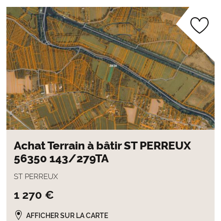
Achat Terrain à bâtir ST PERREUX
56350 143/279TA
ST PERREUX
1 270 €
AFFICHER SUR LA CARTE