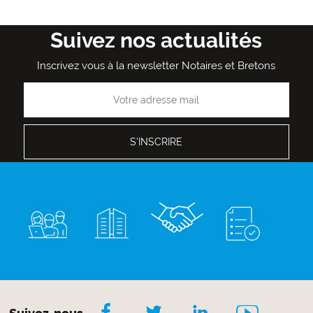
Admin
Admin
Admin
Admin
Admin
Admin
Admin
Admin
Admin
courante
suivante
page
Suivez nos actualités
Inscrivez vous à la newsletter Notaires et Bretons