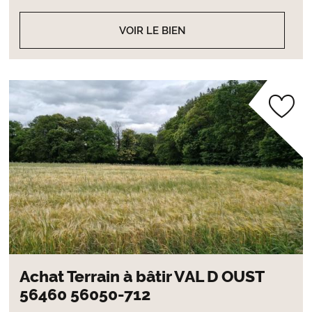
VOIR LE BIEN
Achat Terrain à bâtir VAL D OUST
56460 56050-712