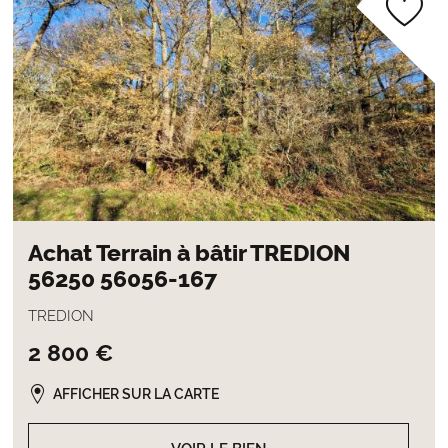
Achat Terrain à bâtir TREDION
56250 56056-167
TREDION
2 800 €
AFFICHER SUR LA CARTE