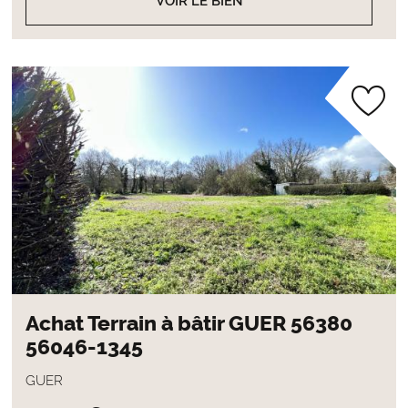
VOIR LE BIEN
Achat Terrain à bâtir GUER 56380
56046-1345
GUER