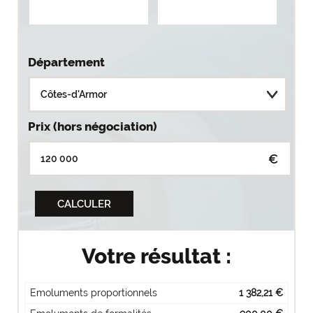
Département
Prix (hors négociation)
€
Votre résultat :
Emoluments proportionnels
1 382,21 €