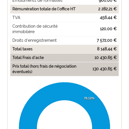
Emoluments de formalités
900,00 €
Rémunération totale de l'office HT
2 282,21 €
TVA
456,44 €
Contribution de sécurité
120,00 €
immobilière
Droits d'enregistrement
7 572,00 €
Total taxes
8 148,44 €
Total Frais d'acte
10 430,65 €
Prix total (hors frais de négociation
130 430,65 €
éventuels)
78.12%