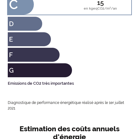
C
15
en kgeqCO2/m²/an
D
E
F
G
Emissions de CO2 très importantes
Diagnostique de performance énergétique réalisé après le 1er juillet
2021
Estimation des coûts annuels
d'énergie