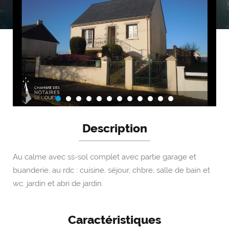
Description
Au calme avec ss-sol complet avec partie garage et
buanderie, au rdc : cuisine, séjour, chbre, salle de bain et
wc. jardin et abri de jardin.
Caractéristiques