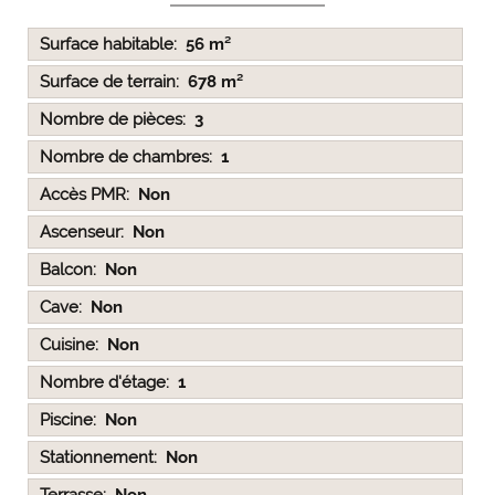
Surface habitable
56 m²
Surface de terrain
678 m²
Nombre de pièces
3
Nombre de chambres
1
Accès PMR
Non
Ascenseur
Non
Balcon
Non
Cave
Non
Cuisine
Non
Nombre d'étage
1
Piscine
Non
Stationnement
Non
Terrasse
Non