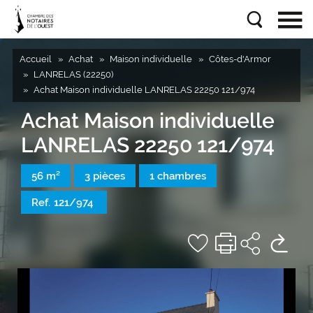
Accueil
Achat
Maison individuelle
Côtes-d'Armor
LANRELAS (22250)
Achat Maison individuelle LANRELAS 22250 121/974
Achat Maison individuelle
LANRELAS 22250 121/974
56 m²
3 pièces
1 chambres
Ref.
121/974