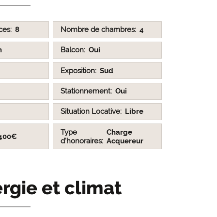
ces
8
Nombre de chambres
4
n
Balcon
Oui
Exposition
Sud
Stationnement
Oui
Situation Locative
Libre
Type
Charge
 400€
d'honoraires
Acquereur
rgie et climat