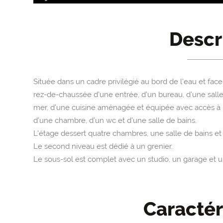
Descr
Située dans un cadre privilégié au bord de l'eau et fa
rez-de-chaussée d’une entrée, d’un bureau, d’une sall
mer, d’une cuisine aménagée et équipée avec accès à 
d’une chambre, d’un wc et d’une salle de bains.
L'étage dessert quatre chambres, une salle de bains e
Le second niveau est dédié à un grenier.
Le sous-sol est complet avec un studio, un garage et u
Caractér