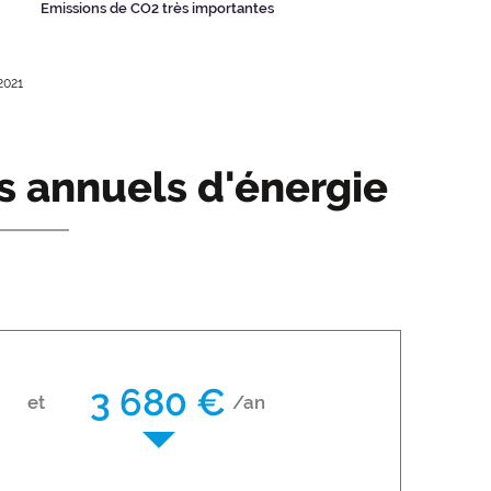
Emissions de CO2 très importantes
2021
s annuels d'énergie
3 680 €
et
/an