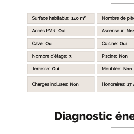
Surface habitable
140 m²
Nombre de piè
Accès PMR
Oui
Ascenseur
No
Cave
Oui
Cuisine
Oui
Nombre d'étage
3
Piscine
Non
Terrasse
Oui
Meublée
Non
Charges incluses
Non
Honoraires
17
Diagnostic éne