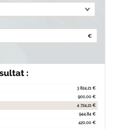
€
sultat :
3 824,21 €
900,00 €
4 724,21 €
944,84 €
420,00 €