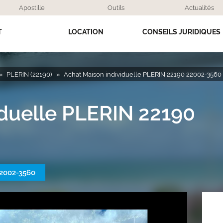
Apostille
Outils
Actualités
T
LOCATION
CONSEILS JURIDIQUES
PLERIN (22190)
Achat Maison individuelle PLERIN 22190 22002-3560
iduelle PLERIN 22190
2002-3560