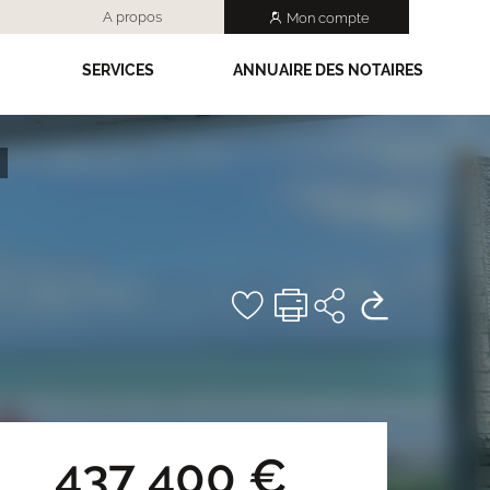
A propos
Mon compte
SERVICES
ANNUAIRE DES NOTAIRES
437 400 €