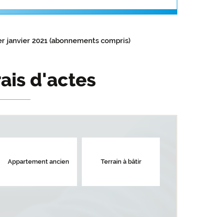
er janvier 2021 (abonnements compris)
rais d'actes
Appartement ancien
Terrain à bâtir