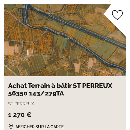
Achat Terrain à bâtir ST PERREUX
56350 143/279TA
ST PERREUX
1 270 €
AFFICHER SUR LA CARTE