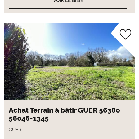
VOIR LE BIEN
Achat Terrain à bâtir GUER 56380
56046-1345
GUER