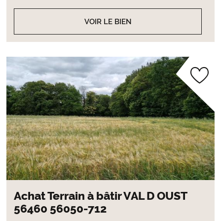
VOIR LE BIEN
Achat Terrain à bâtir VAL D OUST
56460 56050-712