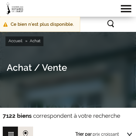
Ce bien n'est plus disponible.
Message
d'avertissement
Accueil
Achat
Achat / Vente
7122 biens
correspondent à votre recherche
Trier par