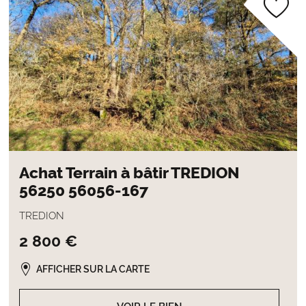
Achat Terrain à bâtir TREDION
56250 56056-167
TREDION
2 800 €
AFFICHER SUR LA CARTE