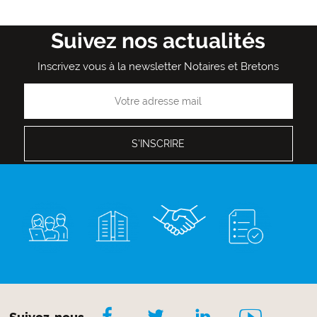
Admin
Admin
Admin
Admin
Admin
Admin
Admin
Admin
Admin
courante
suivante
page
Suivez nos actualités
Inscrivez vous à la newsletter Notaires et Bretons