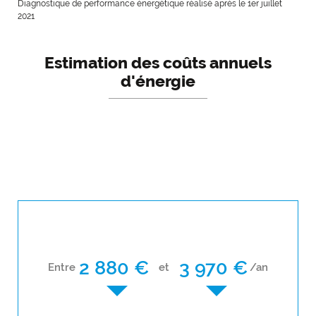
Diagnostique de performance énergétique réalisé après le 1er juillet
2021
Estimation des coûts annuels
d'énergie
2 880 €
3 970 €
Entre
et
/an