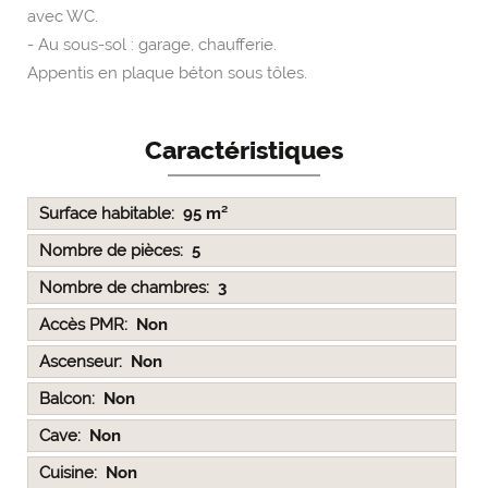
avec WC.
- Au sous-sol : garage, chaufferie.
Appentis en plaque béton sous tôles.
Caractéristiques
Surface habitable
95 m²
Nombre de pièces
5
Nombre de chambres
3
Accès PMR
Non
Ascenseur
Non
Balcon
Non
Cave
Non
Cuisine
Non