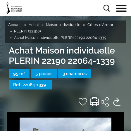
Accueil
Achat
Maison individuelle
Côtes-d'Armor
PLERIN (22190)
Achat Maison individuelle PLERIN 22190 22064-1339
Achat Maison individuelle
PLERIN 22190 22064-1339
95 m²
5 pièces
3 chambres
Ref.
22064-1339