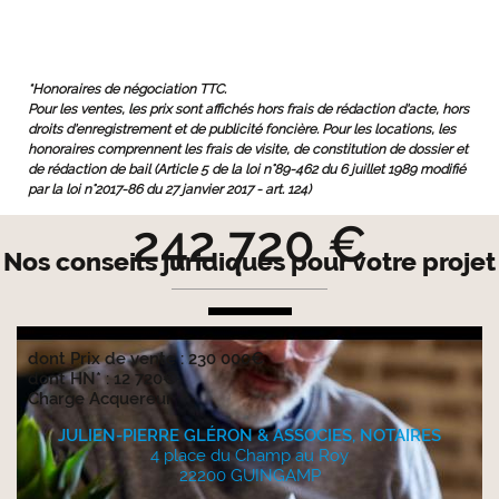
*Honoraires de négociation TTC.
Pour les ventes, les prix sont affichés hors frais de rédaction d'acte, hors
droits d'enregistrement et de publicité foncière. Pour les locations, les
honoraires comprennent les frais de visite, de constitution de dossier et
de rédaction de bail (Article 5 de la loi n°89-462 du 6 juillet 1989 modifié
par la loi n°2017-86 du 27 janvier 2017 - art. 124)
242 720 €
Nos conseils juridiques pour votre projet
dont Prix de vente : 230 000€
dont HN* : 12 720€
Charge Acquereur
JULIEN-PIERRE GLÉRON & ASSOCIES, NOTAIRES
4 place du Champ au Roy
22200 GUINGAMP