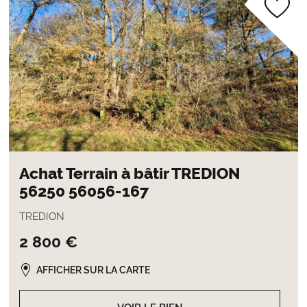
Achat Terrain à bâtir TREDION
56250 56056-167
TREDION
2 800 €
AFFICHER SUR LA CARTE