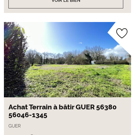
VOIR LE BIEN
Achat Terrain à bâtir GUER 56380
56046-1345
GUER