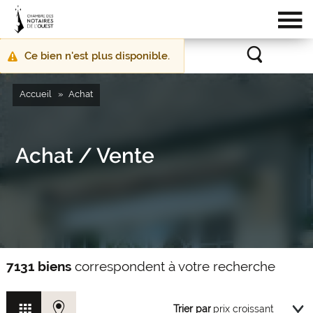
Ce bien n'est plus disponible.
Message
d'avertissement
Accueil
Achat
Achat / Vente
7131 biens
correspondent à votre recherche
Trier par