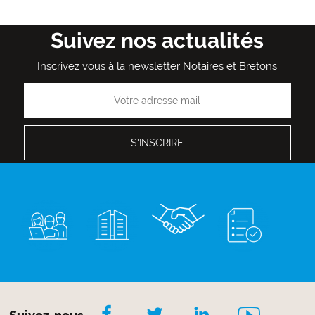
Admin
Admin
Admin
Admin
Admin
Admin
Admin
Admin
Admin
courante
suivante
page
Suivez nos actualités
Inscrivez vous à la newsletter Notaires et Bretons