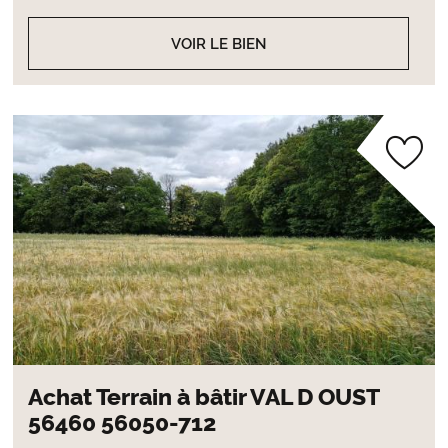
VOIR LE BIEN
Achat Terrain à bâtir VAL D OUST
56460 56050-712