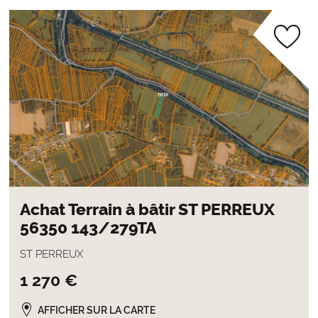
Achat Terrain à bâtir ST PERREUX
56350 143/279TA
ST PERREUX
1 270 €
AFFICHER SUR LA CARTE