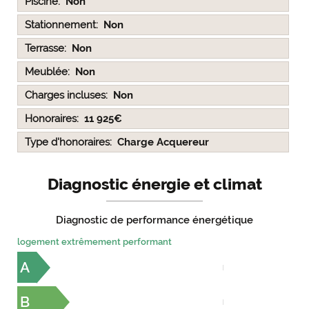
Piscine
Non
Stationnement
Non
Terrasse
Non
Meublée
Non
Charges incluses
Non
Honoraires
11 925€
Type d'honoraires
Charge Acquereur
Diagnostic énergie et climat
Diagnostic de performance énergétique
logement extrêmement performant
A
B